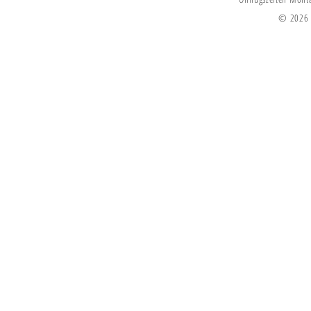
© 2026 V